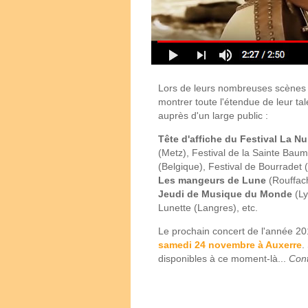
Lors de leurs nombreuses scènes e
montrer toute l'étendue de leur ta
auprès d'un large public :
Tête d'affiche du Festival La N
(Metz), Festival de la Sainte Baum
(Belgique), Festival de Bourradet
Les mangeurs de Lune
(Rouffac
Jeudi de Musique du Monde
(Ly
Lunette (Langres), etc.
Le prochain concert de l'année 20
samedi 24 novembre à Auxerre
.
disponibles à ce moment-là...
Cont