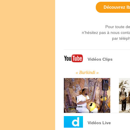
Découvrez Ib
Pour toute d
n'hésitez pas à nous conta
par télép
Vidéos Clips
« Burkindi »
Vidéos Live