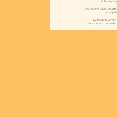
© Novembre
Pour obtenir plus d'infor
ou appel
Le respect de votr
Vous pouvez consulter