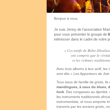
Bonjour à vous,
Je suis Jenny de l'association Mam
pour vous présenter le groupe de
I
intéresser dans le cadre de votre
« Ces natifs de Bobo-Dioulaso,
ont compris que le vérit
et les rythmes traditionn
Avec trois albums à leur actif, l
sont dits
« Les Apporteurs de Joie
Tous issus de famille de griots, il
mandingues
, à ceux du
blues
, 
funk
. Des congasses au djembé, du
les instruments traditionnels afric
instrumentiste, et nous emporte 
transmis par les anciens griots, ce