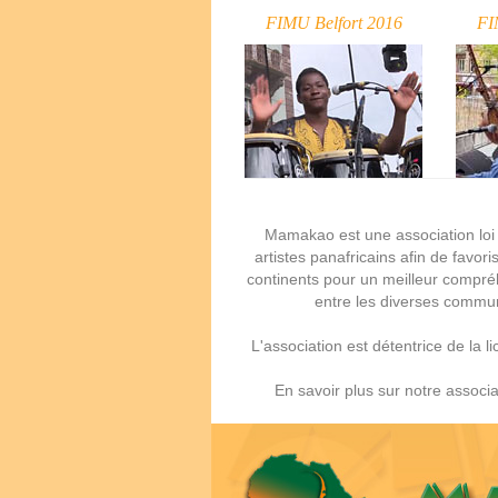
FIMU Belfort 2016
FI
Mamakao est une association loi 
artistes panafricains afin de favori
continents pour un meilleur compréh
entre les diverses commun
L'association est détentrice de la
En savoir plus sur notre associa