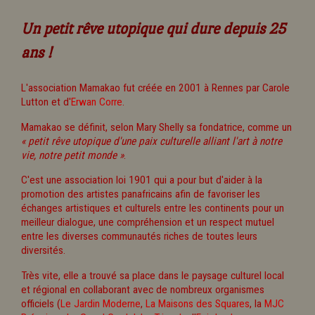
Un petit rêve utopique qui dure depuis 25
ans !
L'association Mamakao fut créée en 2001 à Rennes par Carole
Lutton et d'
Erwan Corre
.
Mamakao se définit, selon Mary Shelly sa fondatrice, comme un
« petit rêve utopique d'une paix culturelle alliant l'art à notre
vie, notre petit monde »
.
C'est une association loi 1901 qui a pour but d'aider à la
promotion des artistes panafricains afin de favoriser les
échanges artistiques et culturels entre les continents pour un
meilleur dialogue, une compréhension et un respect mutuel
entre les diverses communautés riches de toutes leurs
diversités.
Très vite, elle a trouvé sa place dans le paysage culturel local
et régional en collaborant avec de nombreux organismes
officiels (
Le Jardin Moderne
,
La Maisons des Squares
, la
MJC