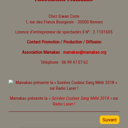
Chez Erwan Corre
1, rue des Francs Bourgeois - 35000 Rennes
Licence d'entrepreneur de spectacles II N° : 2-1101605
Contact Promotion / Production / Diffusion
Association Mamakao
:
mamakao@mamakao.org
Téléphone : 06.99.47.07.62
Mamakao présente la
« Soirées Couleur Sang Mêlé 2018 »
sur
Radio Laser !
Suivant