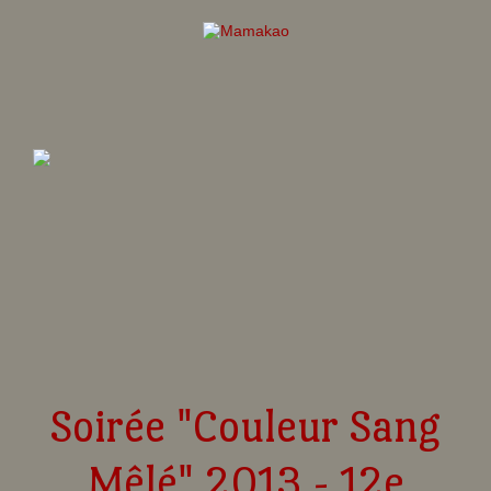
Soirée "Couleur Sang
Mêlé" 2013 - 12e