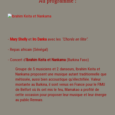
Au programme :
-
Mary Shelly
et
Iro Danka
avec les
"Chorés en fête"
.
- Repas africain (Sénégal)
- Concert d'
Ibrahim Keita et Nankama
(Burkina Faso)
Groupe de 5 musiciens et 2 danseurs, Ibrahim Keita et
Nankama proposent une musique autant traditionnelle que
métissée, aussi bien accoustique qu'électrifiée. Valeur
montante au Burkina, il sont venus en France pour le FIMU
de Belfort où ils ont mis le feu, Mamakao a profité de
cette occasion pour proposer leur musique et leur énergie
au public Rennais.