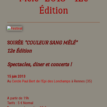
Édition
SOIRÉE
"COULEUR SANG MÊLÉ"
12e Édition
Spectacles, diner et concerts !
15 juin 2013
Au
Cercle Paul Bert de l'Epi des Lonchamps
à Rennes (35)
A partir de 19h
Tarifs : 5 € Normal