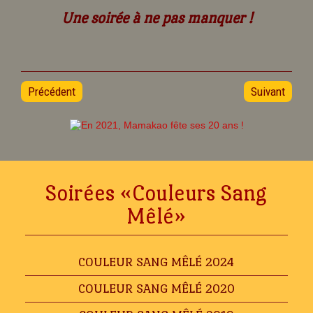
Une soirée à ne pas manquer !
Précédent
Suivant
Soirées «Couleurs Sang
Mêlé»
COULEUR SANG MÊLÉ 2024
COULEUR SANG MÊLÉ 2020