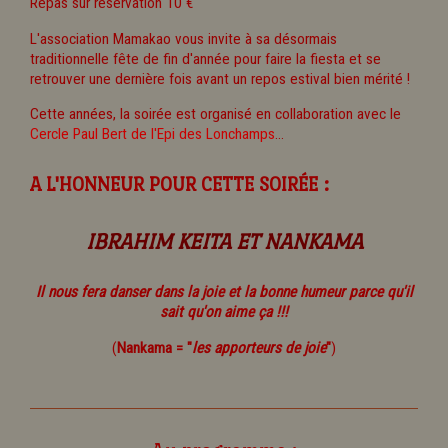
Repas sur réservation 10 €
L'association Mamakao vous invite à sa désormais
traditionnelle fête de fin d'année pour faire la fiesta et se
retrouver une dernière fois avant un repos estival bien mérité !
Cette années, la soirée est organisé en collaboration avec le
Cercle Paul Bert de l'Epi des Lonchamps
...
A L'HONNEUR POUR CETTE SOIRÉE :
IBRAHIM KEITA ET NANKAMA
Il nous fera danser dans la joie et la bonne humeur parce qu'il
sait qu'on aime ça !!!
(
Nankama = "
les apporteurs de joie
"
)