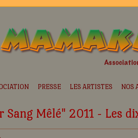
OCIATION
PRESSE
LES ARTISTES
NOS 
 Sang Mêlé" 2011 - Les dix