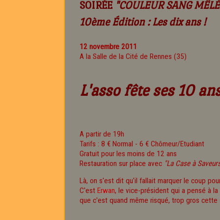
SOIRÉE
"COULEUR SANG MÊLÉ
10ème Édition : Les dix ans !
12 novembre 2011
A la Salle de la Cité de Rennes (35)
L'asso fête ses 10 ans
A partir de 19h
Tarifs : 8 € Normal - 6 € Chômeur/Etudiant
Gratuit pour les moins de 12 ans
Restauration sur place avec
"La Case à Saveur
Là, on s'est dit qu'il fallait marquer le coup pou
C'est
Erwan
, le vice-président qui a pensé à l
que c'est quand même risqué, trop gros cette sall