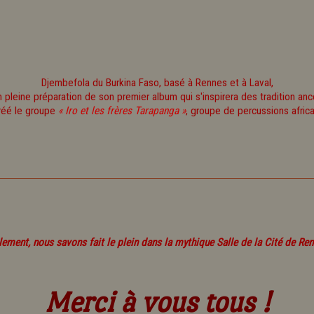
Djembefola du Burkina Faso, basé à Rennes et à Laval,
n pleine préparation de son premier album qui s'inspirera des tradition ance
créé le groupe
« Iro et les frères Tarapanga »
, groupe de percussions africa
lement, nous savons fait le plein dans la mythique Salle de la Cité de Ren
Merci à vous tous !