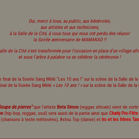
Oui, merci à tous, au public, aux bénévoles,
aux artistes et aux techniciens,
à la Salle de la Cité, à vous tous qui nous ont perdu des réussir
la Soirée anniversaire de MAMAKAO !!
alle de la Cité s'est transformée pour l'occasion en place d'un village afri
et sous l'arbre à palabre va se célébrer la cérémonie !
final de la Soirée Sang Mêlé
« Les 10 ans ! »
sur la scène de la Salle de la 
Soupe de pierres"
que l'artiste
Beta Simon
(reggae africain) vient de sorti
on
(hip-hop, reggae, soul) sera aussi de la partie ainsi que
Charly Pro-Fête
(chansons à texte métissées), Astou Top (danse) et
Iro et les frères Ta