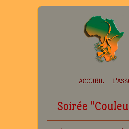
ACCUEIL
L'ASS
Soirée "Couleur