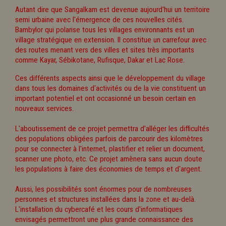
Autant dire que Sangalkam est devenue aujourd'hui un territoire
semi urbaine avec l'émergence de ces nouvelles cités.
Bambylor qui polarise tous les villages environnants est un
village stratégique en extension. Il constitue un carrefour avec
des routes menant vers des villes et sites très importants
comme Kayar, Sébikotane, Rufisque, Dakar et Lac Rose.
Ces différents aspects ainsi que le développement du village
dans tous les domaines d'activités ou de la vie constituent un
important potentiel et ont occasionné un besoin certain en
nouveaux services.
L'aboutissement de ce projet permettra d'alléger les difficultés
des populations obligées parfois de parcourir des kilomètres
pour se connecter à l'internet, plastifier et relier un document,
scanner une photo, etc. Ce projet amènera sans aucun doute
les populations à faire des économies de temps et d'argent.
Aussi, les possibilités sont énormes pour de nombreuses
personnes et structures installées dans la zone et au-delà.
L'installation du cybercafé et les cours d'informatiques
envisagés permettront une plus grande connaissance des