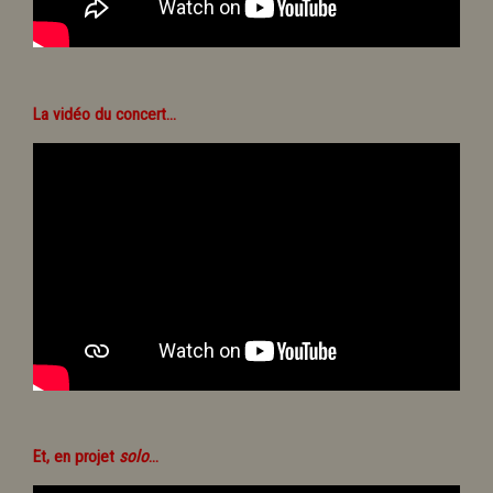
La vidéo du concert...
Et, en projet
solo
...