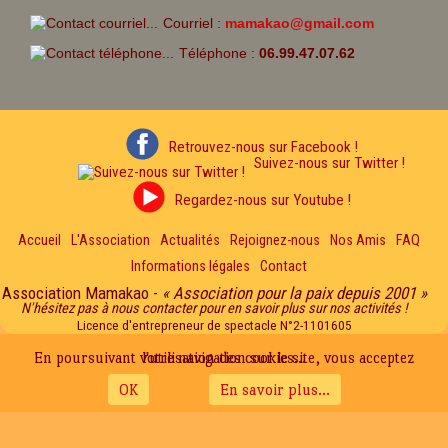
Courriel :
mamakao@gmail.com
Téléphone :
06.99.47.07.62
Retrouvez-nous sur Facebook !
Suivez-nous sur Twitter !
Regardez-nous sur Youtube !
Accueil
L'Association
Actualités
Rejoignez-nous
Nos Amis
FAQ
Informations légales
Contact
Association Mamakao -
« Association pour la paix depuis 2001 »
N'hésitez pas à nous contacter pour en savoir plus sur nos activités !
Licence d'entrepreneur de spectacle N°2-1101605
En poursuivant votre navigation sur le site, vous acceptez l'utilisation des cookies...
OK
En savoir plus...