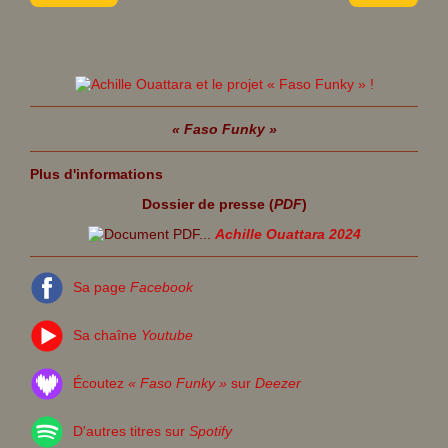
« Faso Funky »
Plus d'informations
Dossier de presse (
PDF
)
Achille Ouattara 2024
Sa page
Facebook
Sa chaîne
Youtube
Écoutez
« Faso Funky »
sur
Deezer
D'autres titres sur
Spotify