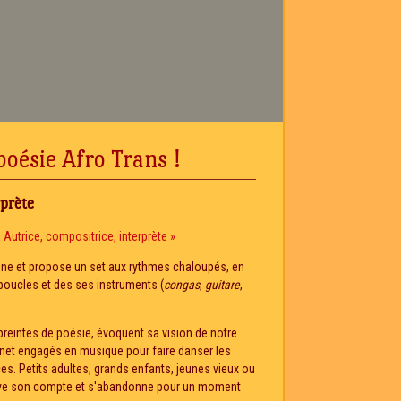
 poésie Afro Trans !
rprète
ène et propose un set aux rythmes chaloupés, en
oucles et des ses instruments (
congas
,
guitare
,
reintes de poésie, évoquent sa vision de notre
net engagés en musique pour faire danser les
es. Petits adultes, grands enfants, jeunes vieux ou
ouve son compte et s'abandonne pour un moment