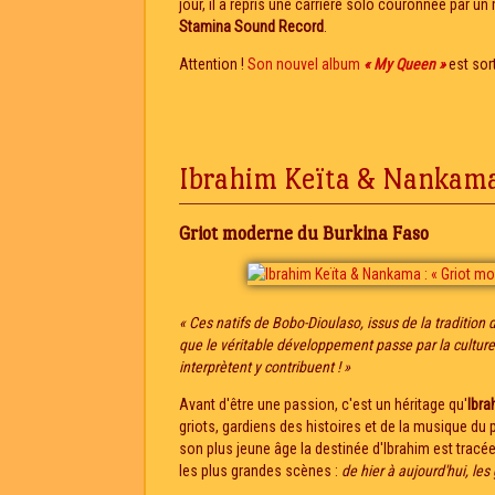
jour, il a repris une carrière solo couronnée par u
Stamina Sound Record
.
Attention !
Son nouvel album
« My Queen »
est sor
Ibrahim Keïta & Nankama
Griot moderne du Burkina Faso
« Ces natifs de Bobo-Dioulaso, issus de la tradition 
que le véritable développement passe par la culture 
interprètent y contribuent ! »
Avant d'être une passion, c'est un héritage qu'
Ibra
griots, gardiens des histoires et de la musique d
son plus jeune âge la destinée d'Ibrahim est tracé
les plus grandes scènes :
de hier à aujourd'hui, les 