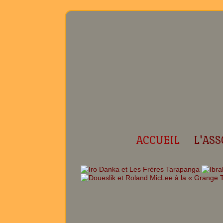
ACCUEIL
L'ASS