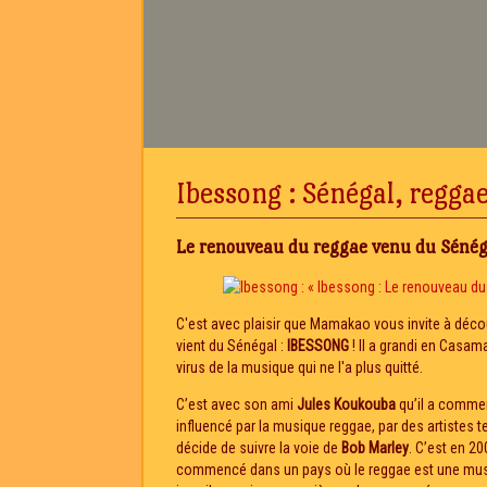
Ibessong : Sénégal, reggae
Le renouveau du reggae venu du Sénég
C'est avec plaisir que Mamakao vous invite à décou
vient du Sénégal :
IBESSONG
! Il a grandi en Casaman
virus de la musique qui ne l'a plus quitté.
C’est avec son ami
Jules Koukouba
qu’il a commen
influencé par la musique reggae, par des artistes t
décide de suivre la voie de
Bob Marley
. C’est en 2
commencé dans un pays où le reggae est une musi