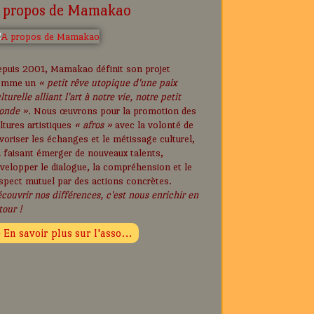
 propos de Mamakao
puis 2001, Mamakao définit son projet
omme un
« petit rêve utopique d'une paix
lturelle alliant l'art à notre vie, notre petit
onde »
. Nous œuvrons pour la promotion des
ltures artistiques
« afros »
avec la volonté de
voriser les échanges et le métissage culturel,
 faisant émerger de nouveaux talents,
velopper le dialogue, la compréhension et le
spect mutuel par des actions concrètes.
couvrir nos différences, c'est nous enrichir en
tour !
› En savoir plus sur l'asso...