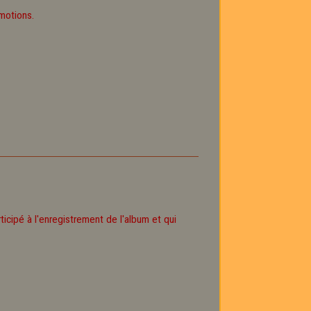
motions.
ticipé à l'enregistrement de l'album et qui