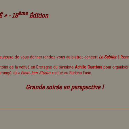
ème
» - 18
Édition
heureuse de vous donner rendez-vous au bistrot-concert
Le Sablier
à Renn
fitons de la venue en Bretagne du bassiste
Achille Ouattara
pour organiser 
 arrangé au
« Faso Jam Studio »
situé au Burkina Faso.
Grande soirée en perspective !