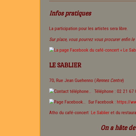
Infos pratiques
La participation pour les artistes sera libre.
Sur place, vous pourrez vous procurer enfin le 
LE SABLIER
70, Rue Jean Guehenno (
Rennes Centre
)
Téléphone : 02 21 67 
Sur Facebook :
https://w
Atho du café-concert
Le Sablier
et du restaur
On a hâte de