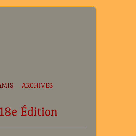
AMIS
ARCHIVES
18e Édition