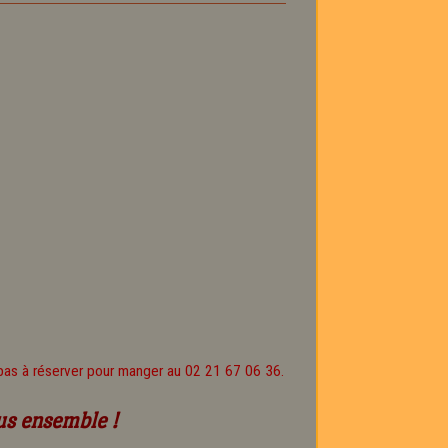
pas à réserver pour manger au 02 21 67 06 36.
us ensemble !