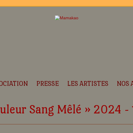
OCIATION
PRESSE
LES ARTISTES
NOS 
ouleur Sang Mêlé » 2024 - 