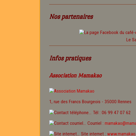
Nos partenaires
Le Sa
Infos pratiques
Association Mamakao
1, rue des Francs Bourgeois - 35000 Rennes
Tél : 06 99 47 07 62
Courriel :
mamakao@mama
Site internet :
www.mamakao.