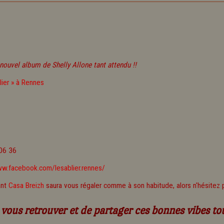
nouvel album de Shelly Allone tant attendu !!
06 36
ww.facebook.com/lesablier.rennes/
ant
Casa Breizh
saura vous régaler comme à son habitude, alors n'hésitez 
 vous retrouver et de partager ces bonnes vibes to