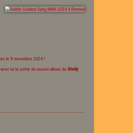
es le 9 novembre 2024 !
avec lui la sortie du nouvel album de
Shelly