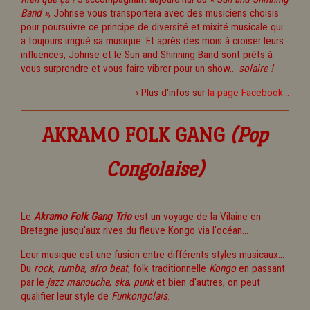
Band »
, Johrise vous transportera avec des musiciens choisis
pour poursuivre ce principe de diversité et mixité musicale qui
a toujours irrigué sa musique. Et après des mois à croiser leurs
influences, Johrise et le Sun and Shinning Band sont prêts à
vous surprendre et vous faire vibrer pour un show...
solaire !
› Plus d'infos sur
la page Facebook...
AKRAMO FOLK GANG
(Pop
Congolaise)
Le
Akramo Folk Gang Trio
est un voyage de la Vilaine en
Bretagne jusqu'aux rives du fleuve Kongo via l'océan...
Leur musique est une fusion entre différents styles musicaux...
Du
rock
,
rumba
,
afro beat
, folk traditionnelle
Kongo
en passant
par le
jazz manouche
,
ska
,
punk
et bien d'autres, on peut
qualifier leur style de
Funkongolais
.