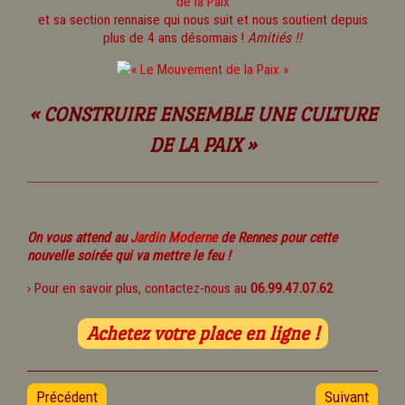
de la Paix
et sa section rennaise qui nous suit et nous soutient depuis
plus de 4 ans désormais !
Amitiés !!
« CONSTRUIRE ENSEMBLE UNE CULTURE
DE LA PAIX »
On vous attend au
Jardin Moderne
de Rennes pour cette
nouvelle soirée qui va mettre le feu !
› Pour en savoir plus, contactez-nous au
06.99.47.07.62
Achetez votre place en ligne !
Précédent
Suivant