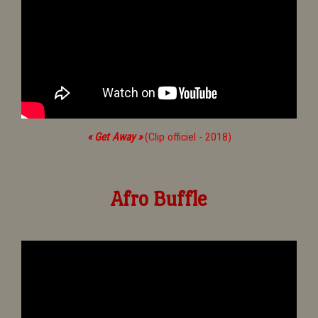
« Get Away »
(Clip officiel - 2018)
Afro Buffle