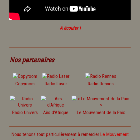
A écouter !
Nos partenaires
Copyroom
Radio Laser
Radio Rennes
Radio Univers
Airs d'Afrique
Le Mouvement de la Paix
Nous tenons tout particulièrement à remercier
Le Mouvement