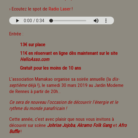
› Ecoutez le spot de
Radio Laser
!
Entrée :
13€ sur place
11€ en réservant en ligne dès maintenant sur le site
HelloAsso.com
Gratuit pour les moins de 10 ans
L'association Mamakao organise sa soirée annuelle (la
dix-
septième
déjà !), le samedi 30 mars 2019 au Jardin Moderne
de Rennes à partir de 20h...
Ce sera de nouveau l'occasion de découvrir l'énergie et le
rythme du monde panafricain !
Cette année, c'est avec plaisir que nous vous invitons à
découvrir sur scène
Johrise Jojoba
,
Akramo Folk Gang
et
Afro
Buffle
!