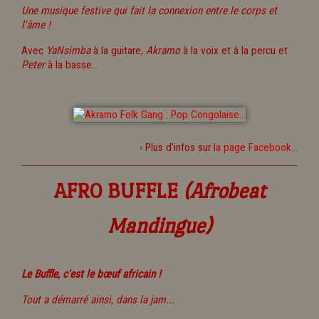
Une musique festive qui fait la connexion entre le corps et
l'âme !
Avec
YaNsimba
à la guitare,
Akramo
à la voix et à la percu et
Peter
à la basse...
› Plus d'infos sur
la page Facebook...
AFRO BUFFLE
(Afrobeat
Mandingue)
Le Buffle, c'est le bœuf africain !
T
out a démarré ainsi, dans la jam...