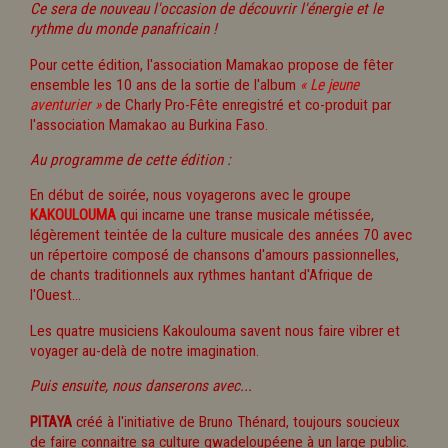
Ce sera de nouveau l'occasion de découvrir l'énergie et le
rythme du monde panafricain !
Pour cette édition, l'association Mamakao propose de fêter
ensemble les 10 ans de la sortie de l'album
« Le jeune
aventurier »
de Charly Pro-Fête enregistré et co-produit par
l'association Mamakao au Burkina Faso.
Au programme de cette édition :
En début de soirée, nous voyagerons avec le groupe
KAKOULOUMA
qui incarne une transe musicale métissée,
légèrement teintée de la culture musicale des années 70 avec
un répertoire composé de chansons d'amours passionnelles,
de chants traditionnels aux rythmes hantant d'Afrique de
l'Ouest...
Les quatre musiciens Kakoulouma savent nous faire vibrer et
voyager au-delà de notre imagination.
Puis ensuite, nous danserons avec...
PITAYA
créé à l'initiative de Bruno Thénard, toujours soucieux
de faire connaitre sa culture gwadeloupéene à un large public.