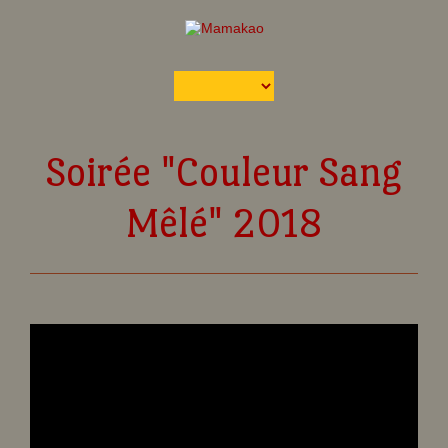
Soirée "Couleur Sang
Mêlé" 2018