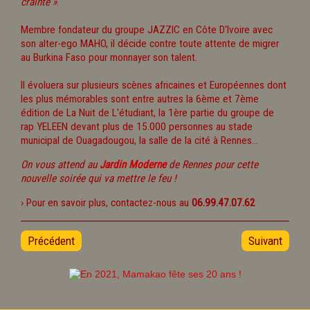
crainte »
.
Membre fondateur du groupe JAZZIC en Côte D'Ivoire avec
son alter-ego MAHO, il décide contre toute attente de migrer
au Burkina Faso pour monnayer son talent.
Il évoluera sur plusieurs scènes africaines et Européennes dont
les plus mémorables sont entre autres la 6ème et 7ème
édition de La Nuit de L'étudiant, la 1ère partie du groupe de
rap YELEEN devant plus de 15.000 personnes au stade
municipal de Ouagadougou, la salle de la cité à Rennes...
On vous attend au
Jardin Moderne
de Rennes pour cette
nouvelle soirée qui va mettre le feu !
› Pour en savoir plus, contactez-nous au
06.99.47.07.62
Précédent
Suivant