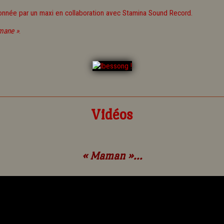
ouronnée par un maxi en collaboration avec Stamina Sound Record.
 mane »
.
Vidéos
« Maman »...