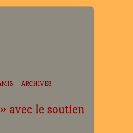
AMIS
ARCHIVES
» avec le soutien