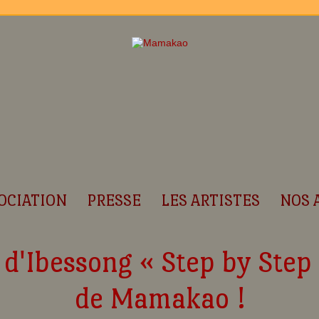
OCIATION
PRESSE
LES ARTISTES
NOS 
d'Ibessong « Step by Step 
de Mamakao !