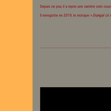
Depuis ce jour, il a repris une carrière solo c
Il enregistre en 2019, le mixtape
« Diangal cii