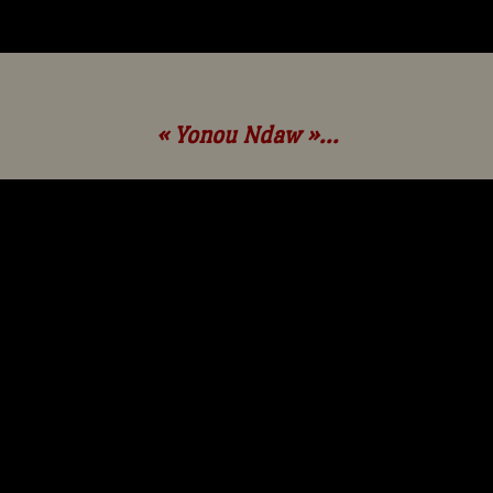
« Yonou Ndaw »...