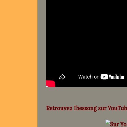
Retrouvez Ibessong sur YouTub