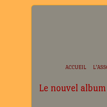
ACCUEIL
L'ASS
Le nouvel album 