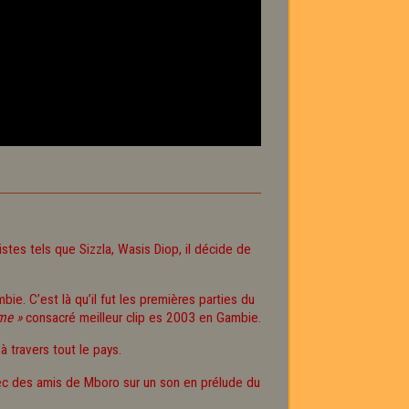
stes tels que Sizzla, Wasis Diop, il décide de
e. C’est là qu’il fut les premières parties du
me »
consacré meilleur clip es 2003 en Gambie.
à travers tout le pays.
avec des amis de Mboro sur un son en prélude du