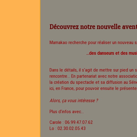
Découvrez notre nouvelle aven
Mamakao recherche pour réaliser un nouveau sp
...des danseurs et des musi
Dans le détails, il s'agit de mettre sur pied u
rencontre... En partenariat avec notre associat
la création du spectacle et sa diffusion au Sén
ici, en France, pour pouvoir ensuite le présente
Alors, ça vous intéresse ?
Plus d'infos avec...
Carole : 06.99.47.07.62
Lo : 02.30.02.05.43