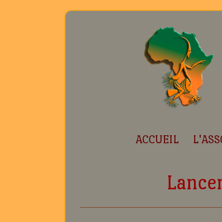
ACCUEIL
L'ASS
Lance